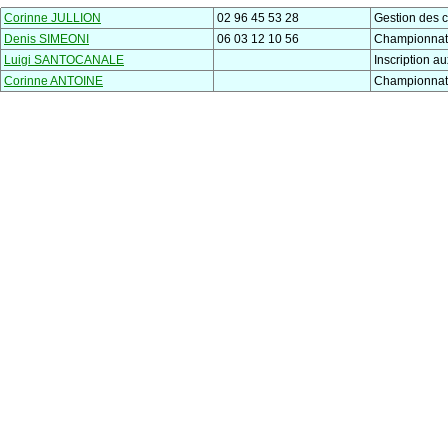
Corinne JULLION
02 96 45 53 28
Gestion des c
Denis SIMEONI
06 03 12 10 56
Championnat
Luigi SANTOCANALE
Inscription a
Corinne ANTOINE
Championnat 