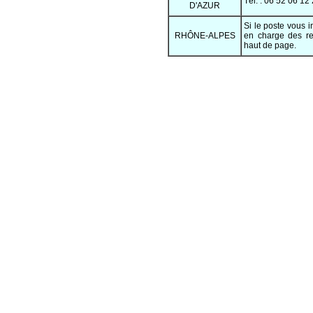
Tél. : 06 52 06 12
D'AZUR
Si le poste vous i
RHÔNE-ALPES
en charge des re
haut de page.