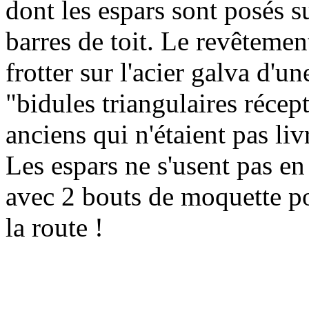
dont les espars sont posés s
barres de toit. Le revêtemen
frotter sur l'acier galva d'
"bidules triangulaires récep
anciens qui n'étaient pas li
Les espars ne s'usent pas en 
avec 2 bouts de moquette po
la route !