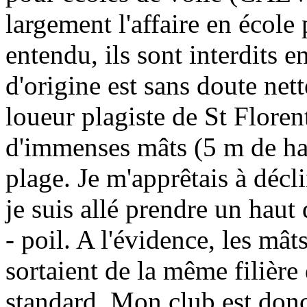
largement l'affaire en école
entendu, ils sont interdits e
d'origine est sans doute net
loueur plagiste de St Floren
d'immenses mâts (5 m de hau
plage. Je m'apprêtais à décl
je suis allé prendre un haut d
- poil. A l'évidence, les mâ
sortaient de la même filière
standard. Mon club est don