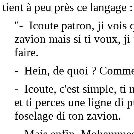
tient à peu près ce langage :
"- Icoute patron, ji vois 
zavion mais si ti voux, ji
faire.
- Hein, de quoi ? Comme
- Icoute, c'est simple, ti
et ti perces une ligne di pt
foselage di ton zavion.
- Mais enfin, Mohammed,