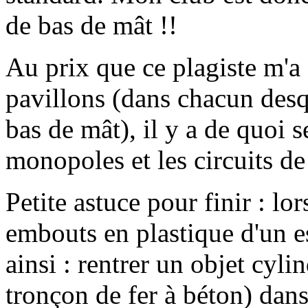
de bas de mât !!
Au prix que ce plagiste m'a 
pavillons (dans chacun desq
bas de mât), il y a de quoi 
monopoles et les circuits de 
Petite astuce pour finir : lo
embouts en plastique d'un e
ainsi : rentrer un objet cyl
tronçon de fer à béton) dans 