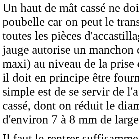
Un haut de mât cassé ne doit
poubelle car on peut le tra
toutes les pièces d'accastill
jauge autorise un manchon 
maxi) au niveau de la prise
il doit en principe être fourn
simple est de se servir de l
cassé, dont on réduit le dia
d'environ 7 à 8 mm de large (
Il faut le rentrer suffisamm