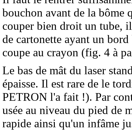
bouchon avant de la bôme qu
couper bien droit un tube, il
de cartonette ayant un bord b
coupe au crayon (fig. 4 à par
Le bas de mât du laser stand
épaisse. Il est rare de le to
PETRON l'a fait !). Par contr
usée au niveau du pied de m
rapide ainsi qu'un infâme ju