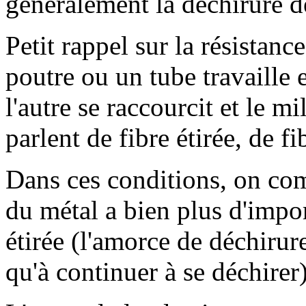
généralement la déchirure de
Petit rappel sur la résistanc
poutre ou un tube travaille e
l'autre se raccourcit et le 
parlent de fibre étirée, de f
Dans ces conditions, on com
du métal a bien plus d'import
étirée (l'amorce de déchirur
qu'à continuer à se déchirer)