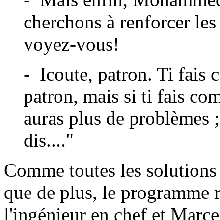
cherchons à renforcer les a
voyez-vous!
- Icoute, patron. Ti fais 
patron, mais si ti fais c
auras plus de problèmes ; u
dis...."
Comme toutes les solutions 
que de plus, le programme r
l'ingénieur en chef et Marce