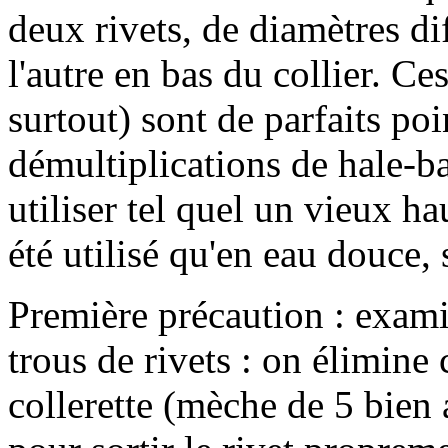
deux rivets, de diamètres dif
l'autre en bas du collier. C
surtout) sont de parfaits poi
démultiplications de hale-bas
utiliser tel quel un vieux h
été utilisé qu'en eau douce, 
Première précaution : examin
trous de rivets : on élimine 
collerette (mèche de 5 bien 