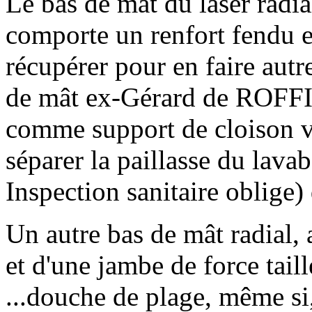
Le bas de mât du laser radial
comporte un renfort fendu e
récupérer pour en faire aut
de mât ex-Gérard de ROFFI
comme support de cloison vi
séparer la paillasse du lavab
Inspection sanitaire oblige)
Un autre bas de mât radial
et d'une jambe de force tail
...douche de plage, même si,