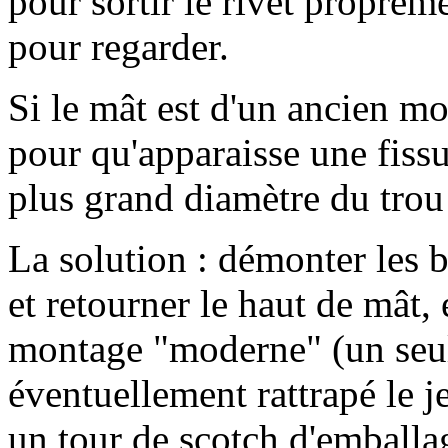
pour sortir le rivet propremen
pour regarder.
Si le mât est d'un ancien mod
pour qu'apparaisse une fiss
plus grand diamètre du trou d
La solution : démonter les b
et retourner le haut de mât, 
montage "moderne" (un seul 
éventuellement rattrapé le je
un tour de scotch d'emballa