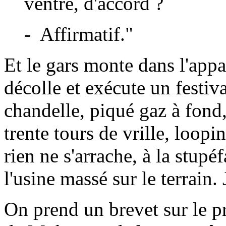
ventre, d'accord ?
- Affirmatif."
Et le gars monte dans l'appa
décolle et exécute un festiva
chandelle, piqué gaz à fond,
trente tours de vrille, loopi
rien ne s'arrache, à la stupé
l'usine massé sur le terrain.
On prend un brevet sur le p