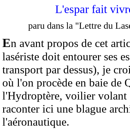
L'espar fait vivr
paru dans la "Lettre du La
E
n avant propos de cet arti
lasériste doit entourer ses 
transport par dessus), je croi
où l'on procède en baie de 
l'Hydroptère, voilier volan
raconter ici une blague arc
l'aéronautique.