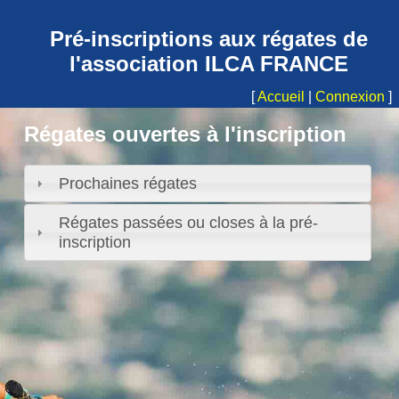
Pré-inscriptions aux régates de
l'association ILCA FRANCE
Accueil
Connexion
Régates ouvertes à l'inscription
Prochaines régates
Régates passées ou closes à la pré-
inscription